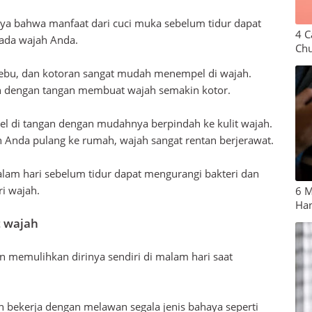
nya bahwa manfaat dari cuci muka sebelum tidur dapat
4 C
pada wajah Anda.
Ch
 debu, dan kotoran sangat mudah menempel di wajah.
h dengan tangan membuat wajah semakin kotor.
 di tangan dengan mudahnya berpindah ke kulit wajah.
ah Anda pulang ke rumah, wajah sangat rentan berjerawat.
lam hari sebelum tidur dapat mengurangi bakteri dan
i wajah.
6 M
Ha
 wajah
n memulihkan dirinya sendiri di malam hari saat
an bekerja dengan melawan segala jenis bahaya seperti