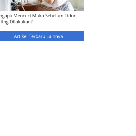
ngapa Mencuci Muka Sebelum Tidur
ting Dilakukan?
Artikel Terbaru Lainnya