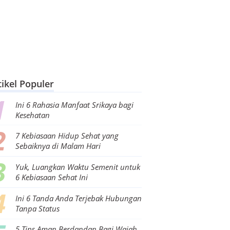
tikel Populer
Ini 6 Rahasia Manfaat Srikaya bagi
Kesehatan
7 Kebiasaan Hidup Sehat yang
Sebaiknya di Malam Hari
Yuk, Luangkan Waktu Semenit untuk
6 Kebiasaan Sehat Ini
Ini 6 Tanda Anda Terjebak Hubungan
Tanpa Status
5 Tips Aman Berdandan Bagi Wajah