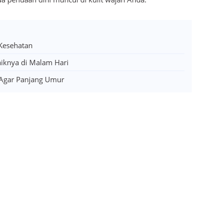
 Kesehatan
aiknya di Malam Hari
 Agar Panjang Umur