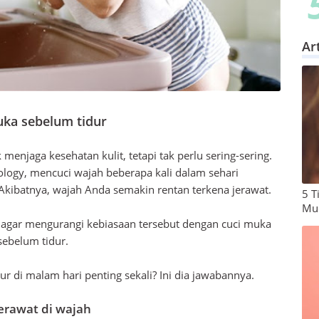
Ar
uka sebelum tidur
njaga kesehatan kulit, tetapi tak perlu sering-sering.
ogy, mencuci wajah beberapa kali dalam sehari
. Akibatnya, wajah Anda semakin rentan terkena jerawat.
5 T
Mud
n agar mengurangi kebiasaan tersebut dengan cuci muka
 sebelum tidur.
r di malam hari penting sekali? Ini dia jawabannya.
erawat di wajah