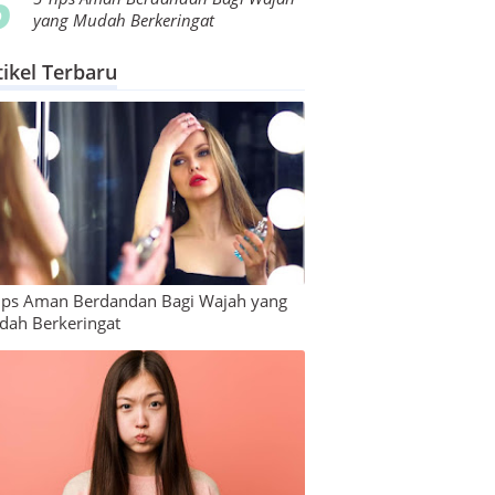
yang Mudah Berkeringat
tikel Terbaru
ips Aman Berdandan Bagi Wajah yang
ah Berkeringat