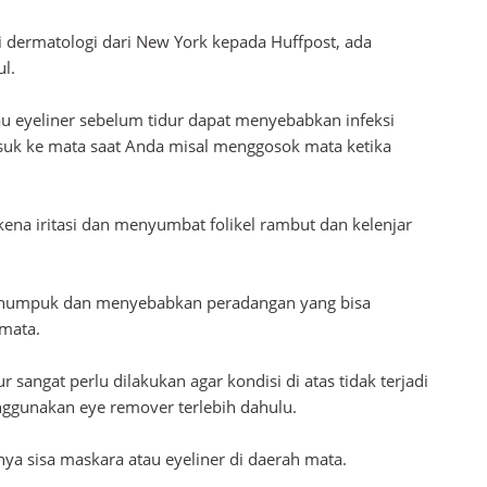
li dermatologi dari New York kepada Huffpost, ada
l.
u eyeliner sebelum tidur dapat menyebabkan infeksi
asuk ke mata saat Anda misal menggosok mata ketika
kena iritasi dan menyumbat folikel rambut dan kelenjar
a menumpuk dan menyebabkan peradangan yang bisa
 mata.
 sangat perlu dilakukan agar kondisi di atas tidak terjadi
ggunakan eye remover terlebih dahulu.
a sisa maskara atau eyeliner di daerah mata.