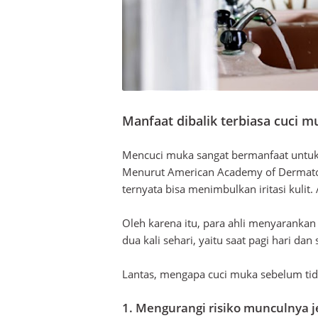
Manfaat dibalik terbiasa cuci m
Mencuci muka sangat bermanfaat untuk me
Menurut American Academy of Dermatol
ternyata bisa menimbulkan iritasi kulit
Oleh karena itu, para ahli menyaranka
dua kali sehari, yaitu saat pagi hari dan
Lantas, mengapa cuci muka sebelum tidu
1. Mengurangi risiko munculnya j