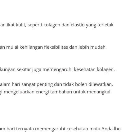
 ikat kulit, seperti kolagen dan elastin yang terletak
akan mulai kehilangan fleksibilitas dan lebih mudah
ingkungan sekitar juga memengaruhi kesehatan kolagen.
lam hari sangat penting dan tidak boleh dilewatkan.
 lagi mengeluarkan energi tambahan untuk menangkal
am hari ternyata memengaruhi kesehatan mata Anda lho.