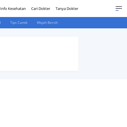
Info Kesehatan
Cari Dokter
Tanya Dokter
l
Tips Cantik
Wajah Bersih