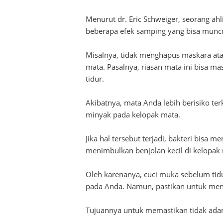
Menurut dr. Eric Schweiger, seorang ah
beberapa efek samping yang bisa muncu
Misalnya, tidak menghapus maskara ata
mata. Pasalnya, riasan mata ini bisa m
tidur.
Akibatnya, mata Anda lebih berisiko ter
minyak pada kelopak mata.
Jika hal tersebut terjadi, bakteri bis
menimbulkan benjolan kecil di kelopak
Oleh karenanya, cuci muka sebelum tidur
pada Anda. Namun, pastikan untuk men
Tujuannya untuk memastikan tidak adany