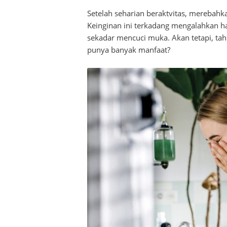
Setelah seharian beraktvitas, merebahka
Keinginan ini terkadang mengalahkan ha
sekadar mencuci muka. Akan tetapi, ta
punya banyak manfaat?