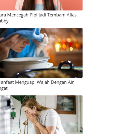
ara Mencegah Pipi Jadi Tembam Alias
ubby
anfaat Menguapi Wajah Dengan Air
ngat