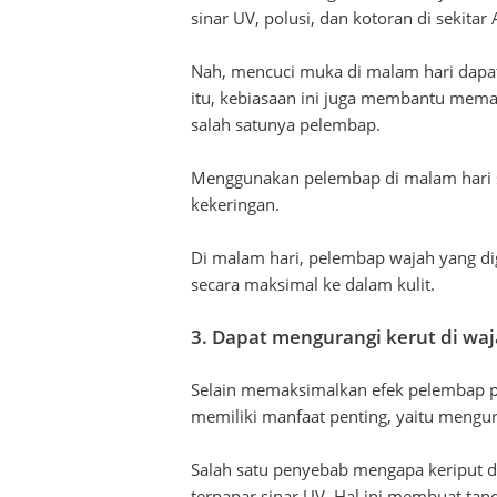
sinar UV, polusi, dan kotoran di sekitar
Nah, mencuci muka di malam hari dapat
itu, kebiasaan ini juga membantu mema
salah satunya pelembap.
Menggunakan pelembap di malam hari s
kekeringan.
Di malam hari, pelembap wajah yang d
secara maksimal ke dalam kulit.
3. Dapat mengurangi kerut di wa
Selain memaksimalkan efek pelembap pa
memiliki manfaat penting, yaitu mengur
Salah satu penyebab mengapa keriput di 
terpapar sinar UV. Hal ini membuat tan