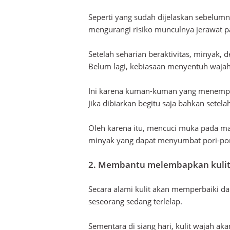
Seperti yang sudah dijelaskan sebelum
mengurangi risiko munculnya jerawat 
Setelah seharian beraktivitas, minyak,
Belum lagi, kebiasaan menyentuh waja
Ini karena kuman-kuman yang menempel
Jika dibiarkan begitu saja bahkan setel
Oleh karena itu, mencuci muka pada ma
minyak yang dapat menyumbat pori-por
2. Membantu melembapkan kulit
Secara alami kulit akan memperbaiki da
seseorang sedang terlelap.
Sementara di siang hari, kulit wajah ak