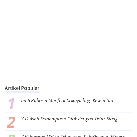
Artikel Populer
Ini 6 Rahasia Manfaat Srikaya bagi Kesehatan
Yuk Asah Kemampuan Otak dengan Tidur Siang
7 Kebiasaan Hidup Sehat yang Sebaiknya di Malam