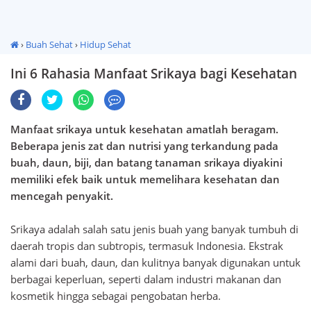
›
Buah Sehat
›
Hidup Sehat
Ini 6 Rahasia Manfaat Srikaya bagi Kesehatan
Ini 6 Rahasia Manfaat Srikaya bagi Kesehatan
Manfaat srikaya untuk kesehatan amatlah beragam.
Beberapa jenis zat dan nutrisi yang terkandung pada
buah, daun, biji, dan batang tanaman srikaya diyakini
memiliki efek baik untuk memelihara kesehatan dan
mencegah penyakit.
Srikaya adalah salah satu jenis buah yang banyak tumbuh di
daerah tropis dan subtropis, termasuk Indonesia. Ekstrak
alami dari buah, daun, dan kulitnya banyak digunakan untuk
berbagai keperluan, seperti dalam industri makanan dan
kosmetik hingga sebagai pengobatan herba.