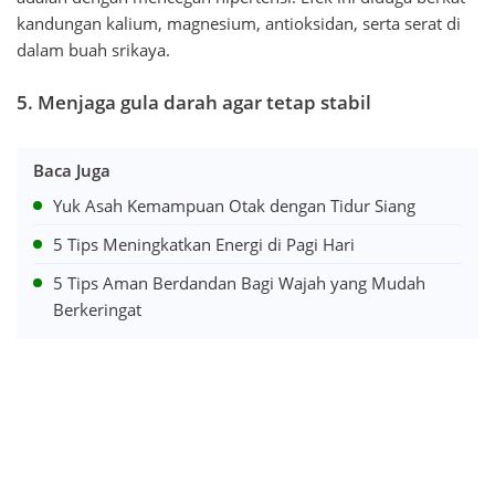
kandungan kalium, magnesium, antioksidan, serta serat di
dalam buah srikaya.
5. Menjaga gula darah agar tetap stabil
Baca Juga
Yuk Asah Kemampuan Otak dengan Tidur Siang
5 Tips Meningkatkan Energi di Pagi Hari
5 Tips Aman Berdandan Bagi Wajah yang Mudah
Berkeringat